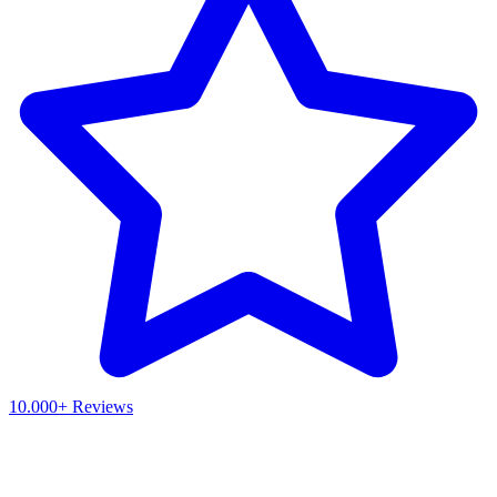
10.000+ Reviews
Waar ben je naar op zoek?