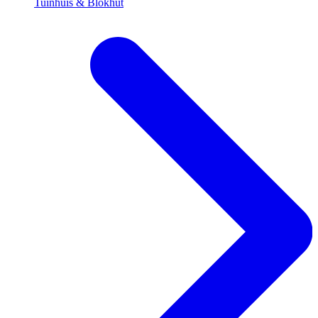
Tuinhuis & Blokhut