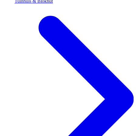
Tuinhuis & Blokhut