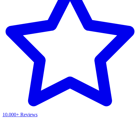
10.000+ Reviews
Waar ben je naar op zoek?