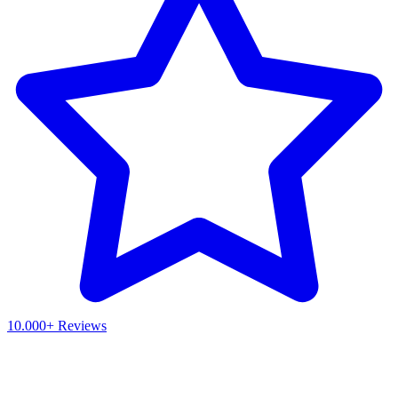
10.000+ Reviews
Waar ben je naar op zoek?