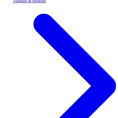
Tuinhuis & Blokhut