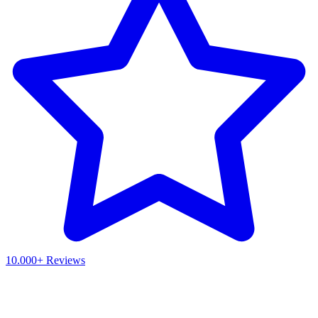
10.000+ Reviews
Waar ben je naar op zoek?