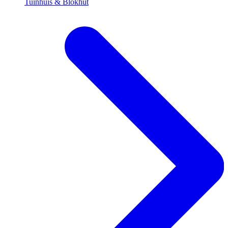
Tuinhuis & Blokhut