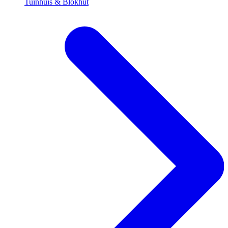
Tuinhuis & Blokhut