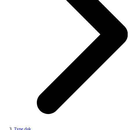
Type dak