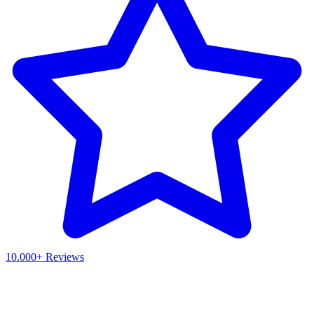
10.000+ Reviews
Waar ben je naar op zoek?