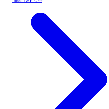
Tuinhuis & Blokhut