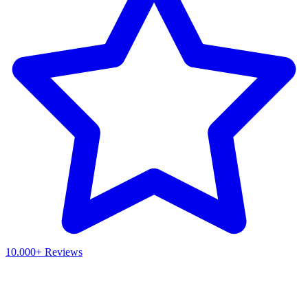
10.000+ Reviews
Waar ben je naar op zoek?