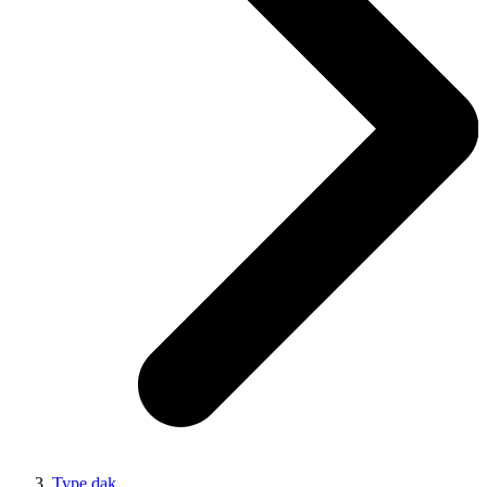
Type dak