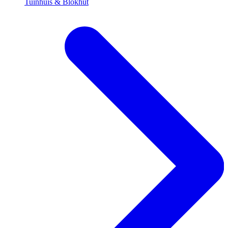
Tuinhuis & Blokhut