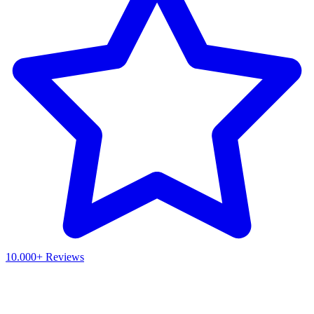
10.000+ Reviews
Waar ben je naar op zoek?