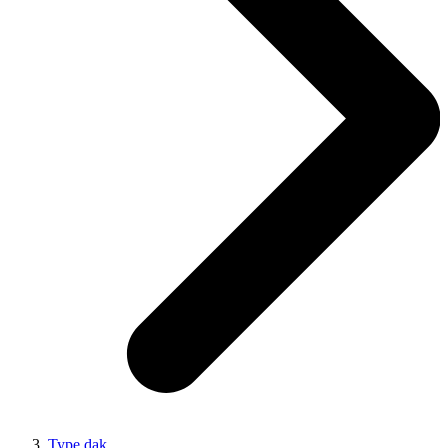
Type dak