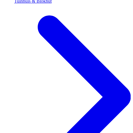
Tuinhuis & Blokhut