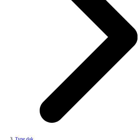
Type dak