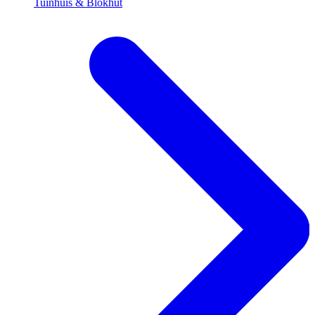
Tuinhuis & Blokhut