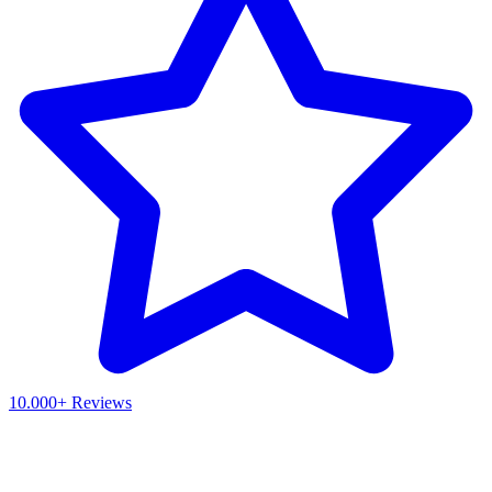
10.000+ Reviews
Waar ben je naar op zoek?