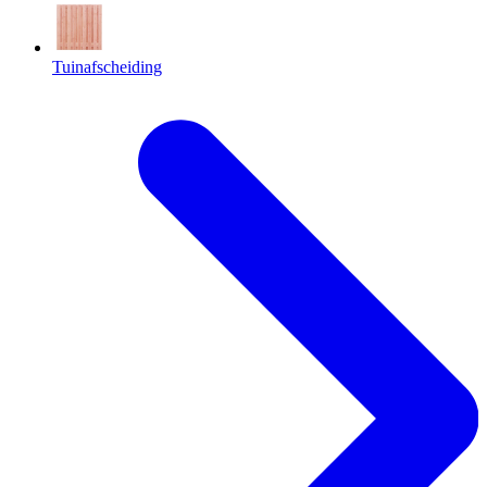
Tuinafscheiding