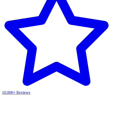
10.000+ Reviews
Waar ben je naar op zoek?