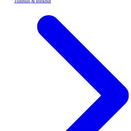
Tuinhuis & Blokhut