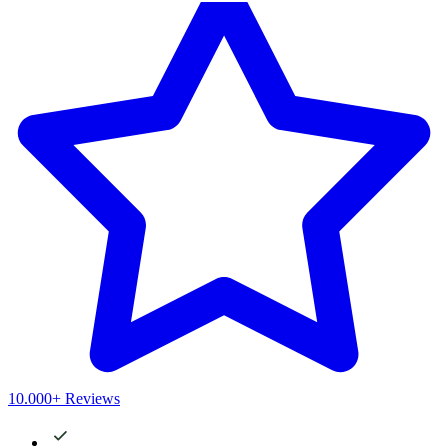
10.000+ Reviews