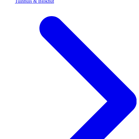
Tuinhuis & Blokhut