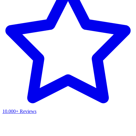
10.000+ Reviews
Waar ben je naar op zoek?