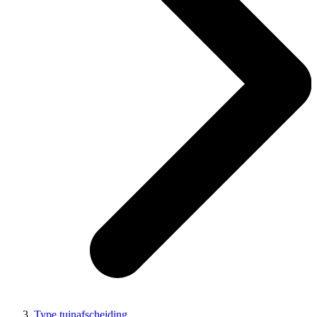
Type tuinafscheiding