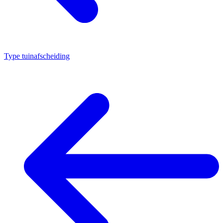
Type tuinafscheiding