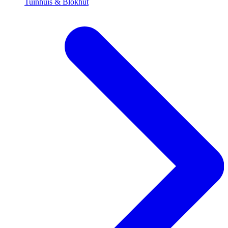
Tuinhuis & Blokhut