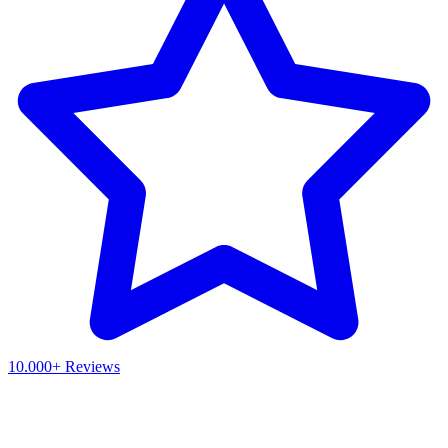
10.000+ Reviews
Waar ben je naar op zoek?