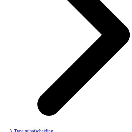
Type tuinafscheiding