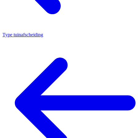
Type tuinafscheiding