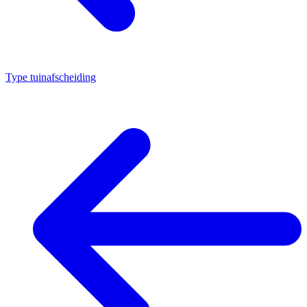
Type tuinafscheiding