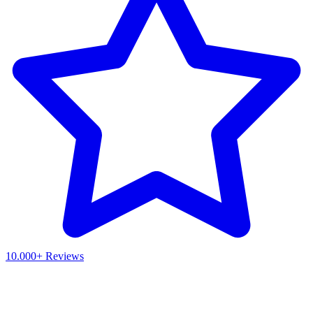
10.000+ Reviews
Waar ben je naar op zoek?