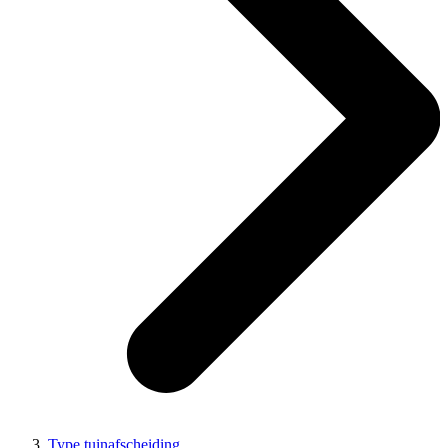
Type tuinafscheiding