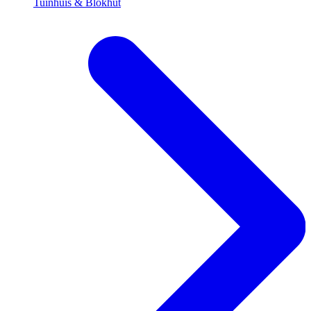
Tuinhuis & Blokhut