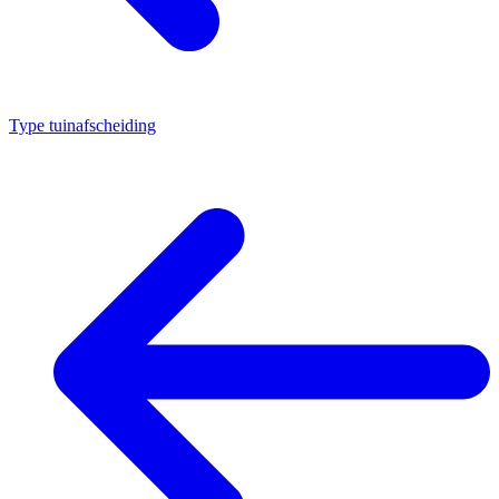
Type tuinafscheiding