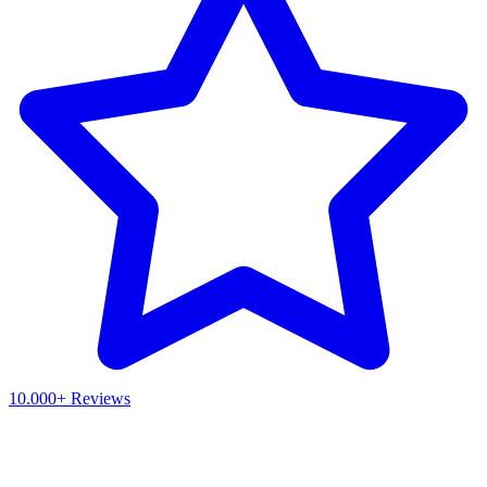
10.000+ Reviews
Waar ben je naar op zoek?