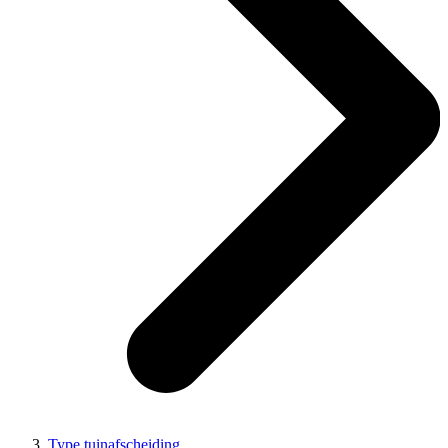
Type tuinafscheiding