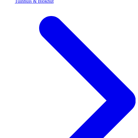
Tuinhuis & Blokhut