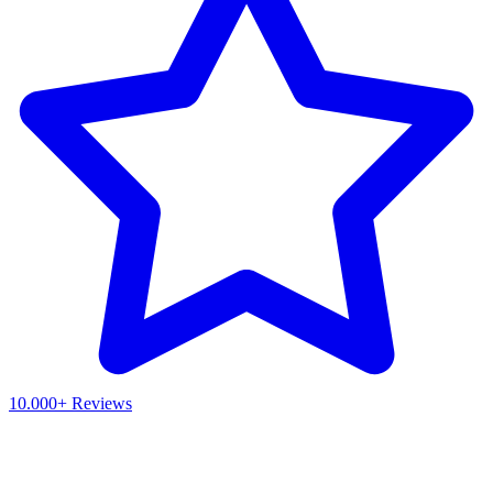
10.000+ Reviews
Waar ben je naar op zoek?