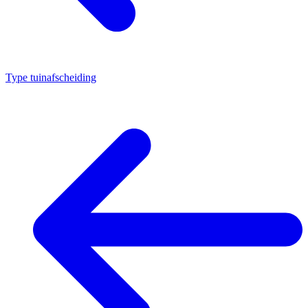
Type tuinafscheiding