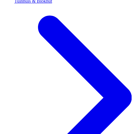
Tuinhuis & Blokhut