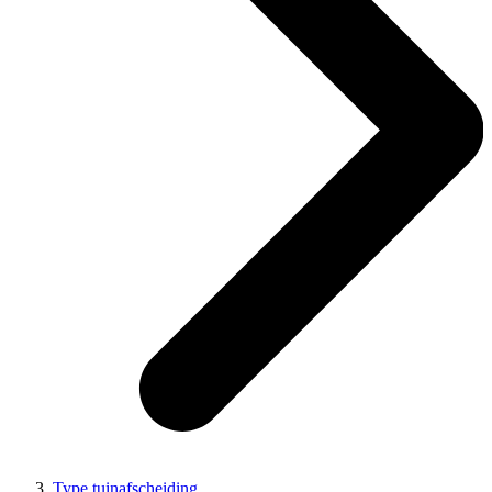
Type tuinafscheiding