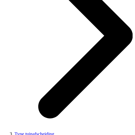
Type tuinafscheiding