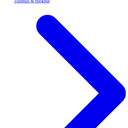
Tuinhuis & Blokhut