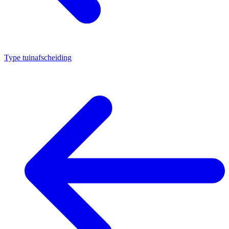
Type tuinafscheiding