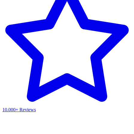
10.000+ Reviews
Waar ben je naar op zoek?