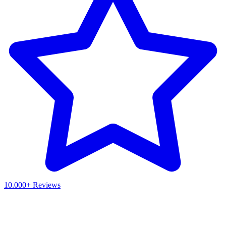
10.000+ Reviews
Waar ben je naar op zoek?