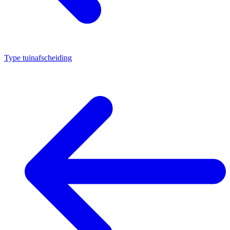
Type tuinafscheiding