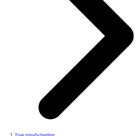
Type tuinafscheiding