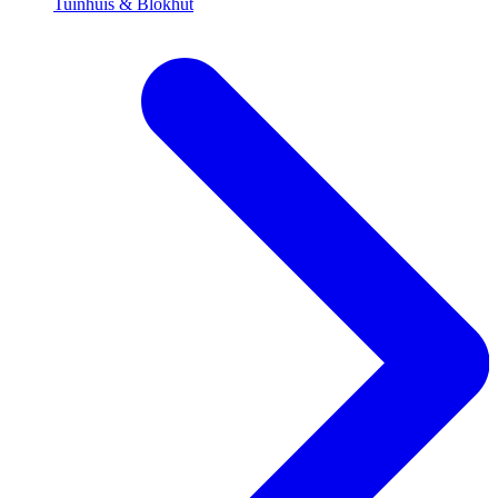
Tuinhuis & Blokhut