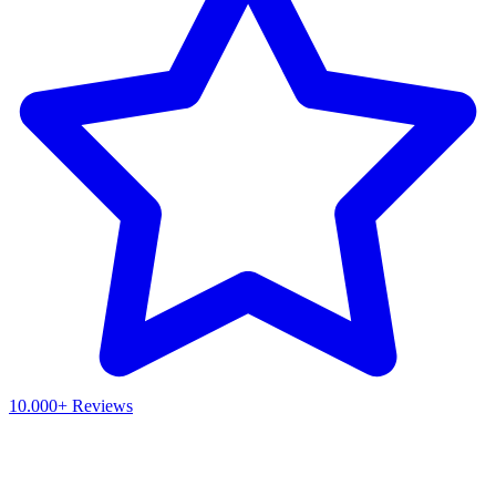
10.000+ Reviews
Waar ben je naar op zoek?