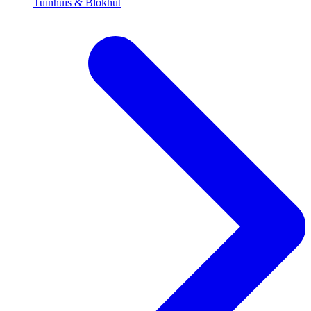
Tuinhuis & Blokhut