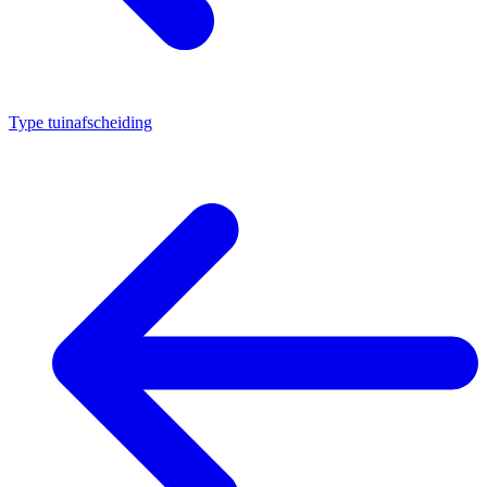
Type tuinafscheiding