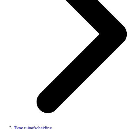
Type tuinafscheiding