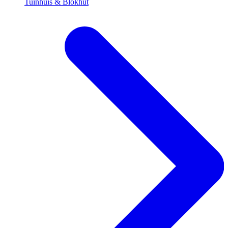
Tuinhuis & Blokhut