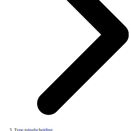
Type tuinafscheiding