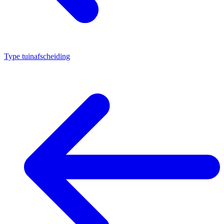
Type tuinafscheiding