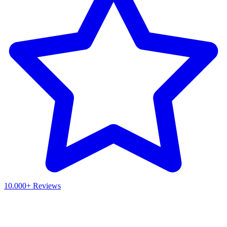
10.000+ Reviews
Waar ben je naar op zoek?