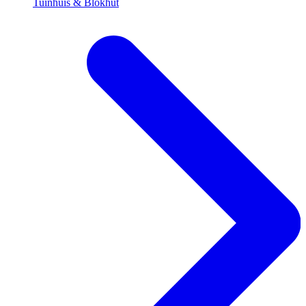
Tuinhuis & Blokhut