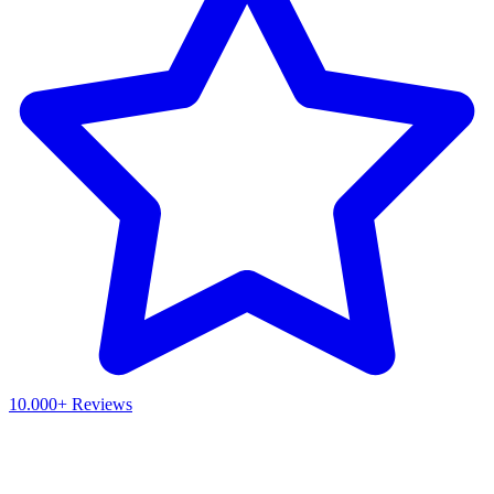
10.000+ Reviews
Waar ben je naar op zoek?