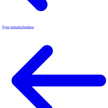
Type tuinafscheiding