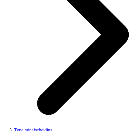
Type tuinafscheiding