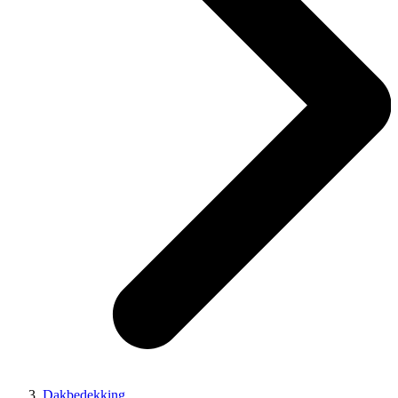
Dakbedekking