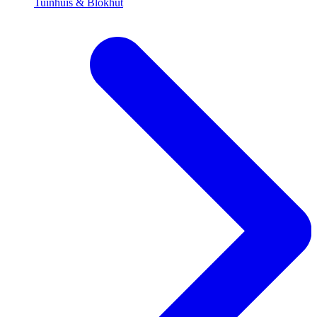
Tuinhuis & Blokhut