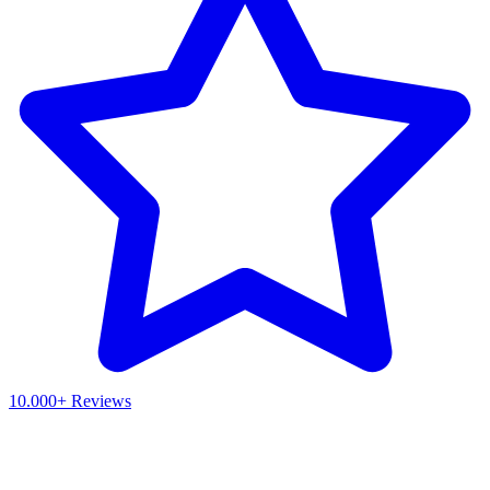
10.000+ Reviews
Waar ben je naar op zoek?