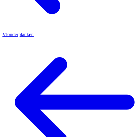
Vlonderplanken