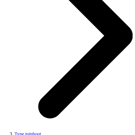
Type tuinhout