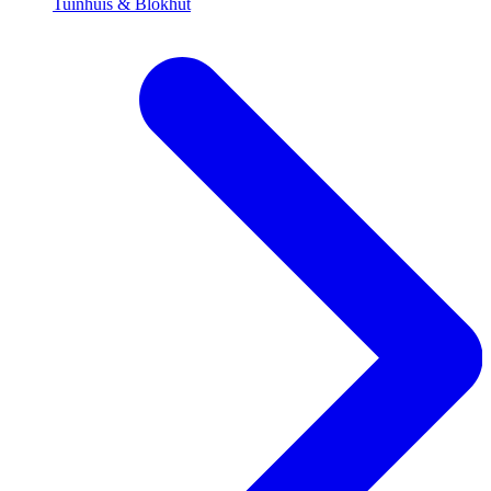
Tuinhuis & Blokhut