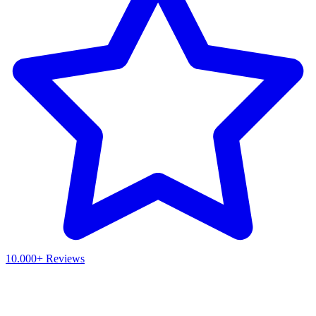
10.000+ Reviews
Waar ben je naar op zoek?