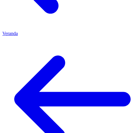
Veranda