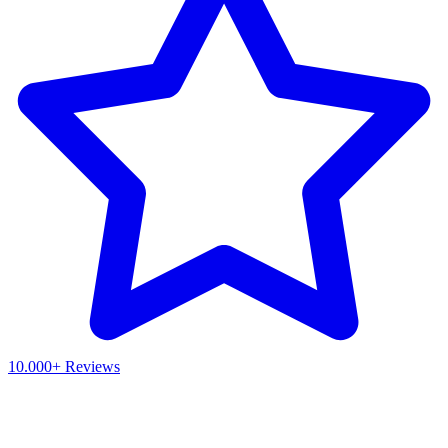
10.000+ Reviews
Waar ben je naar op zoek?