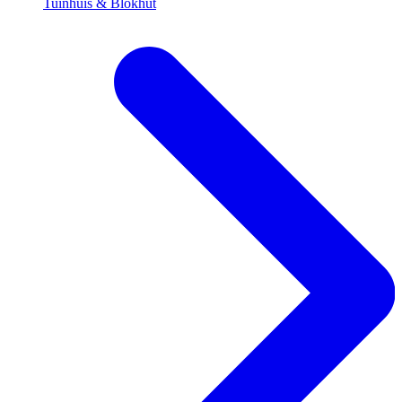
Tuinhuis & Blokhut