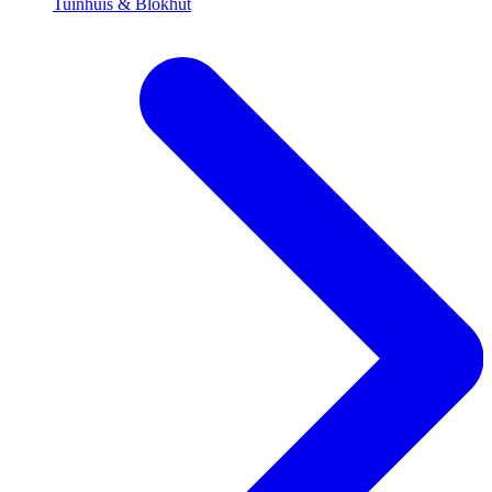
Tuinhuis & Blokhut