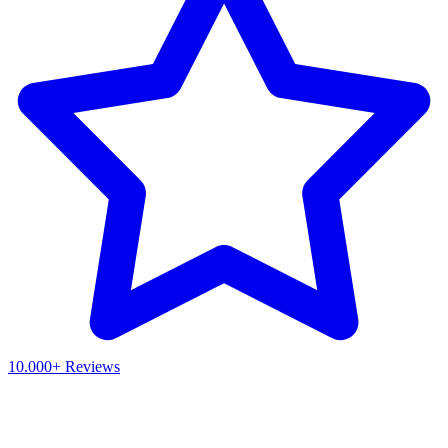
10.000+ Reviews
Waar ben je naar op zoek?