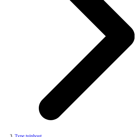
Type tuinhout