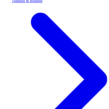
Tuinhuis & Blokhut