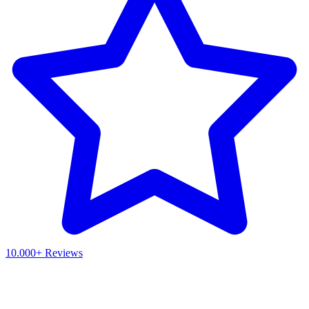
10.000+ Reviews
Waar ben je naar op zoek?