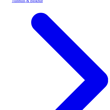
Tuinhuis & Blokhut