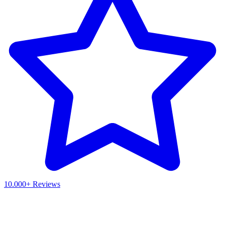
10.000+ Reviews
Waar ben je naar op zoek?