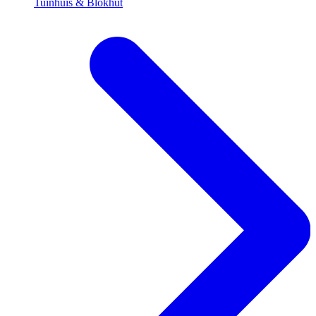
Tuinhuis & Blokhut