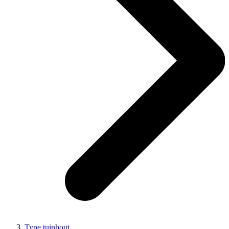
Type tuinhout