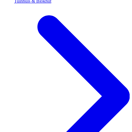
Tuinhuis & Blokhut