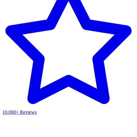
10.000+ Reviews
Waar ben je naar op zoek?