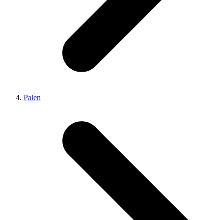
Palen