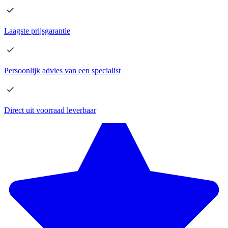
Laagste
prijsgarantie
Persoonlijk advies
van een specialist
Direct
uit voorraad leverbaar