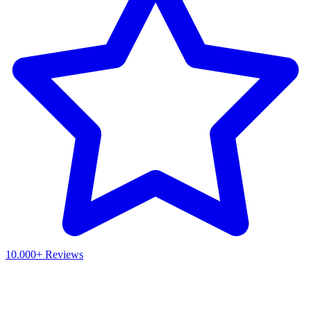
10.000+ Reviews
Waar ben je naar op zoek?