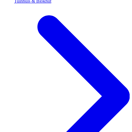
Tuinhuis & Blokhut