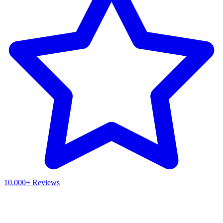
10.000+ Reviews
Waar ben je naar op zoek?