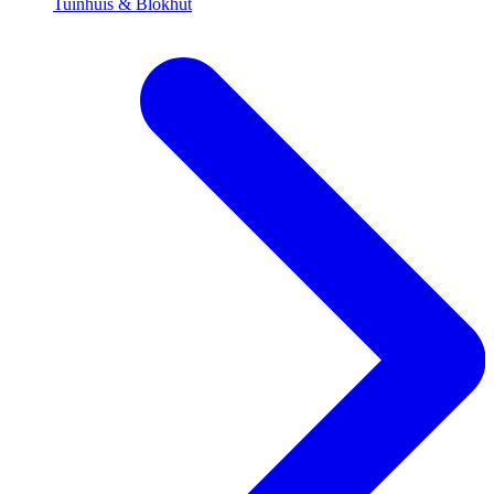
Tuinhuis & Blokhut