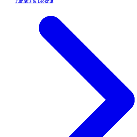
Tuinhuis & Blokhut