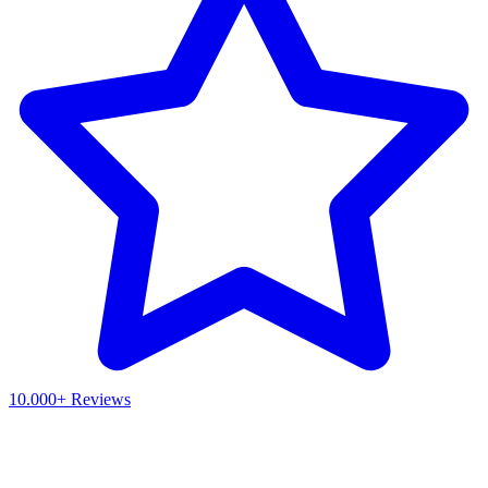
10.000+ Reviews
Waar ben je naar op zoek?