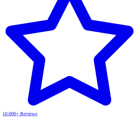
10.000+ Reviews
Waar ben je naar op zoek?