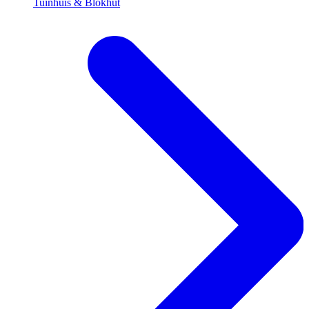
Tuinhuis & Blokhut