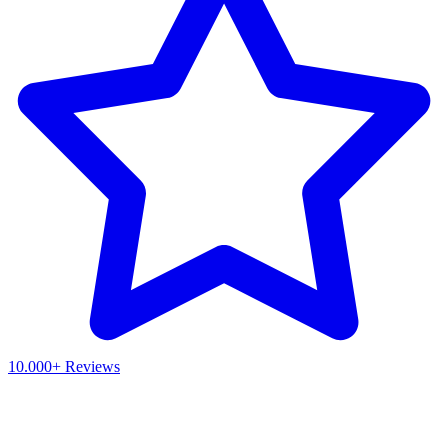
10.000+ Reviews
Waar ben je naar op zoek?