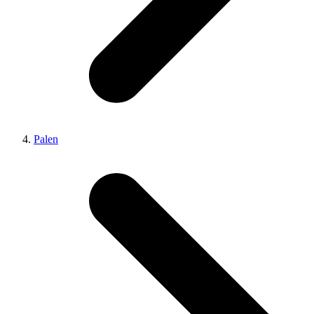
Palen