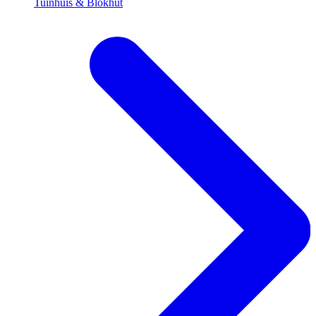
Tuinhuis & Blokhut