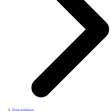
Type tuinhout