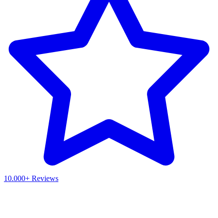
10.000+ Reviews
Waar ben je naar op zoek?