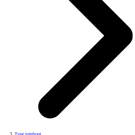
Type tuinhout