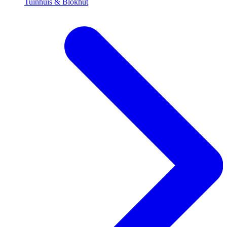
Tuinhuis & Blokhut