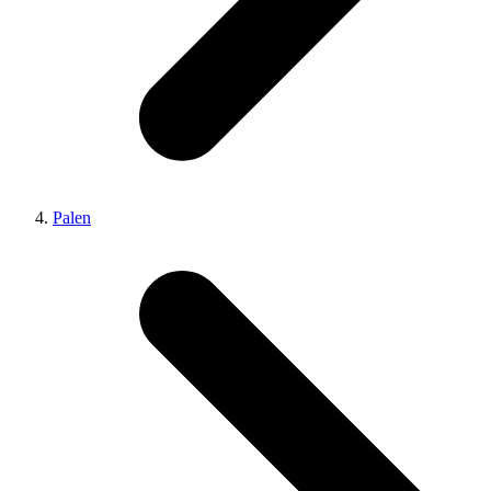
Palen