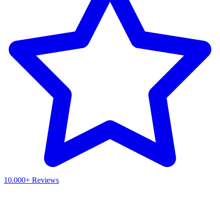
10.000+ Reviews
Waar ben je naar op zoek?