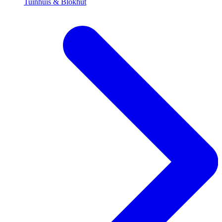
Tuinhuis & Blokhut