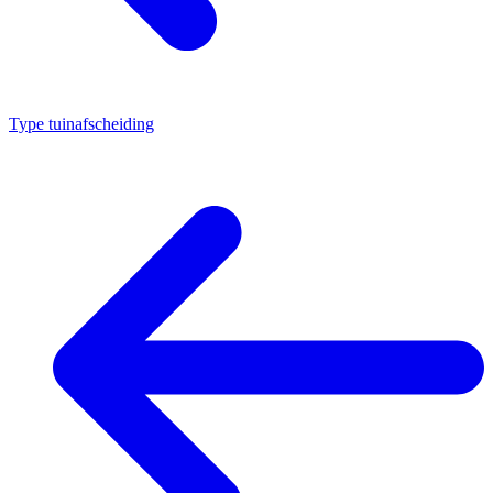
Type tuinafscheiding