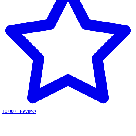
10.000+ Reviews
Waar ben je naar op zoek?