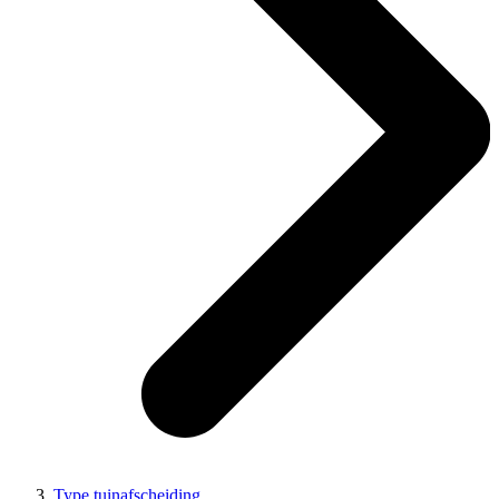
Type tuinafscheiding