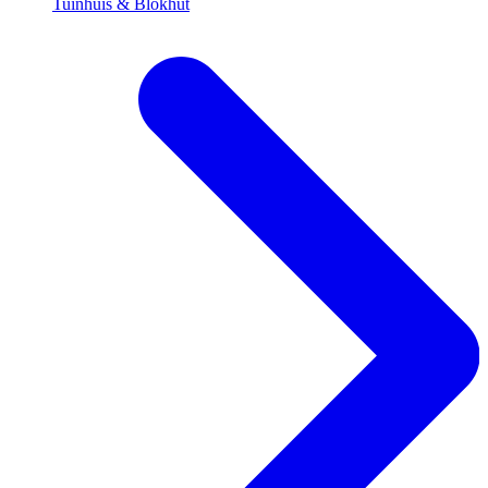
Tuinhuis & Blokhut