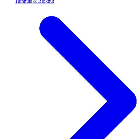
Tuinhuis & Blokhut