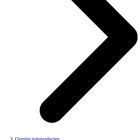
Overige tuinproducten