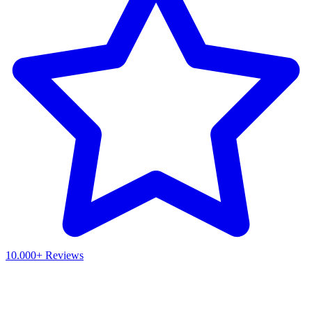
10.000+ Reviews
Waar ben je naar op zoek?