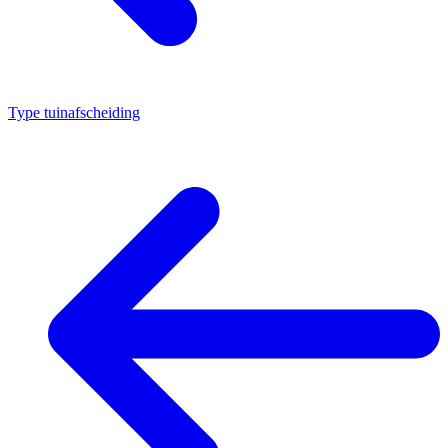
Type tuinafscheiding