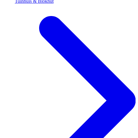
Tuinhuis & Blokhut