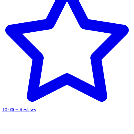
10.000+ Reviews
Waar ben je naar op zoek?