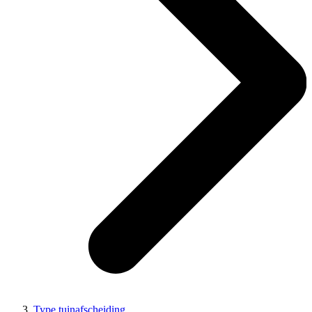
Type tuinafscheiding