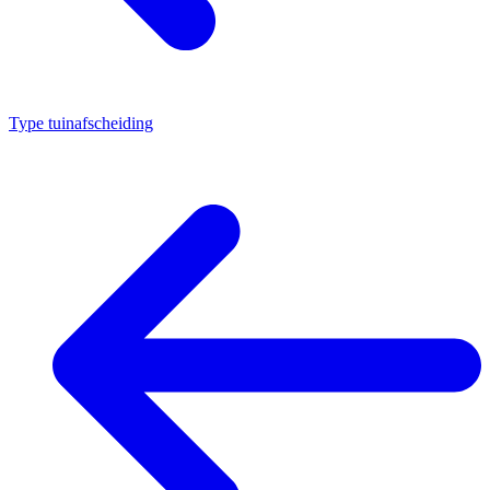
Type tuinafscheiding