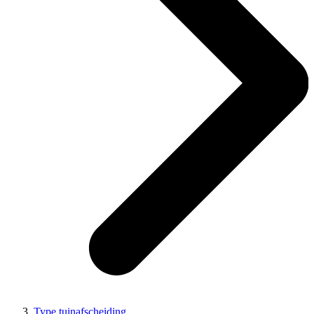
Type tuinafscheiding