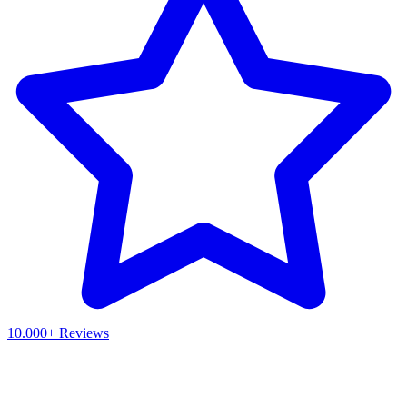
10.000+ Reviews
Waar ben je naar op zoek?