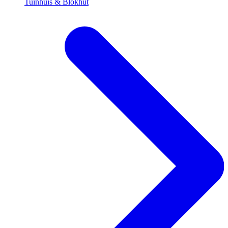
Tuinhuis & Blokhut