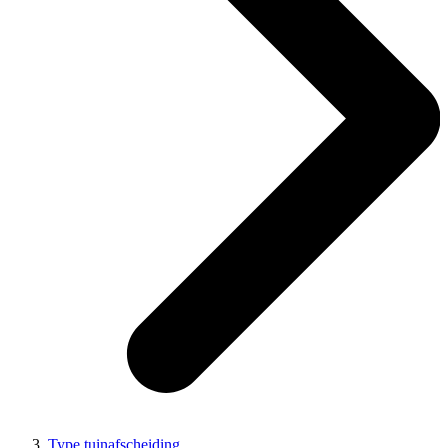
Type tuinafscheiding