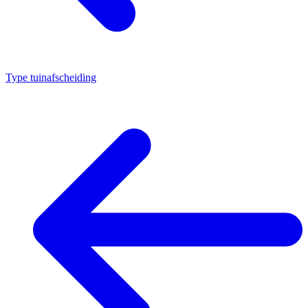
Type tuinafscheiding