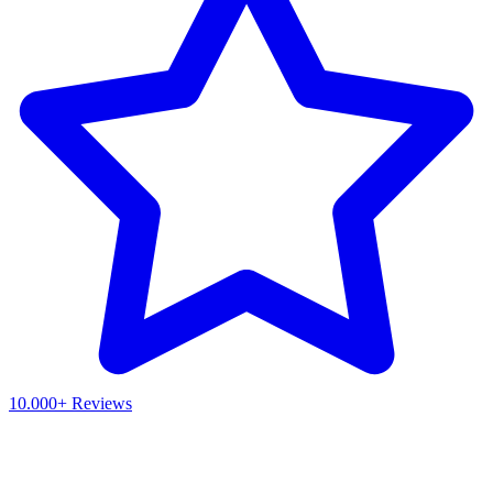
10.000+ Reviews
Waar ben je naar op zoek?