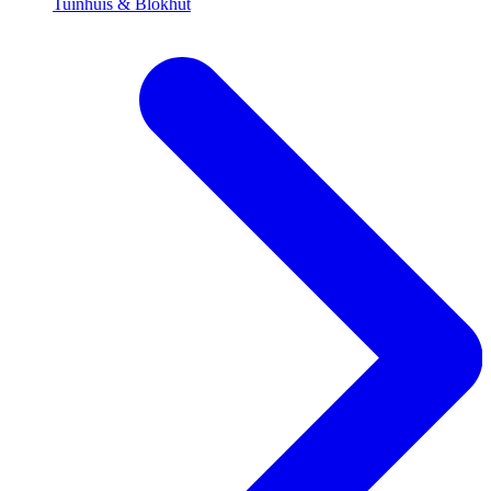
Tuinhuis & Blokhut