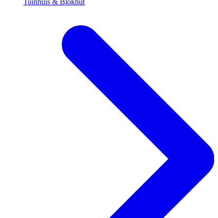
Tuinhuis & Blokhut