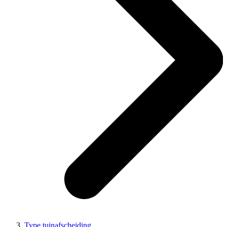
Type tuinafscheiding