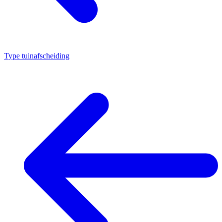
Type tuinafscheiding