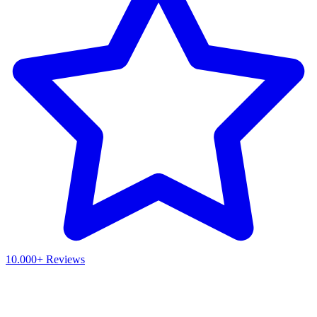
10.000+ Reviews
Waar ben je naar op zoek?