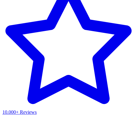
10.000+ Reviews
Waar ben je naar op zoek?