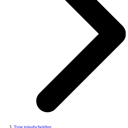
Type tuinafscheiding