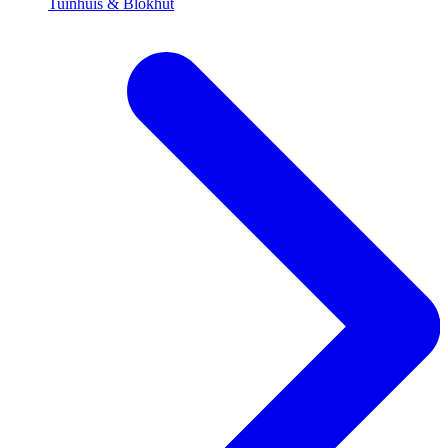
Tuinhuis & Blokhut