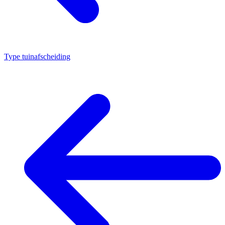
Type tuinafscheiding