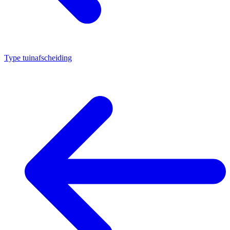
Type tuinafscheiding