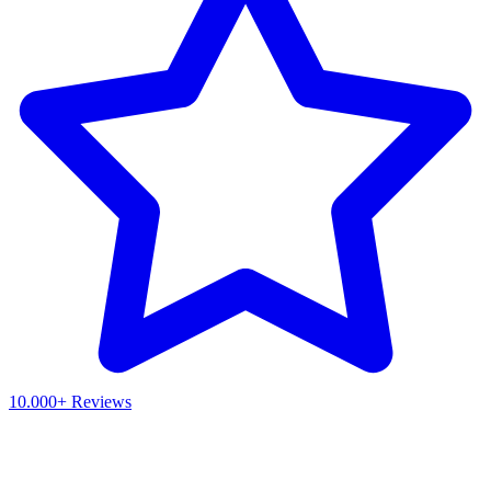
10.000+ Reviews
Waar ben je naar op zoek?