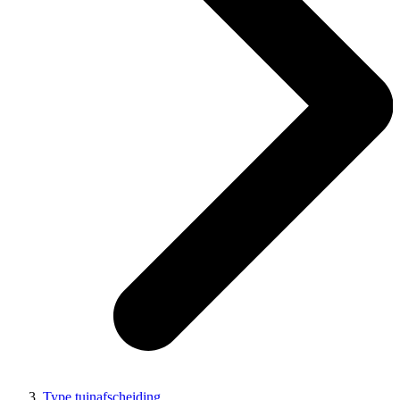
Type tuinafscheiding