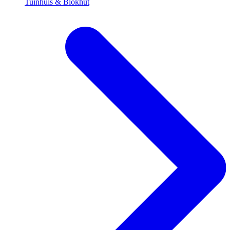
Tuinhuis & Blokhut