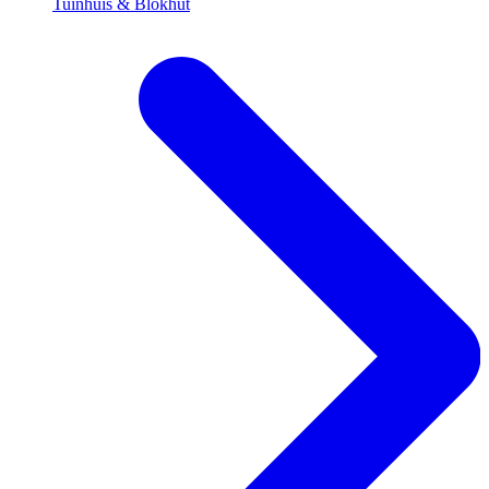
Tuinhuis & Blokhut