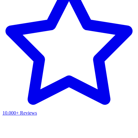
10.000+ Reviews
Waar ben je naar op zoek?