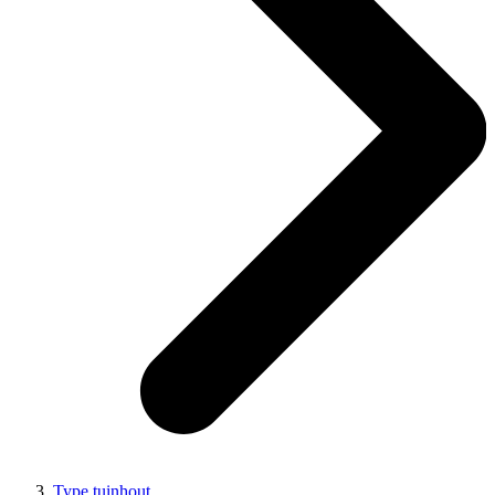
Type tuinhout