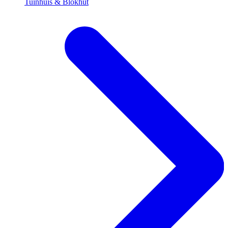
Tuinhuis & Blokhut