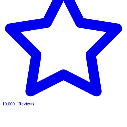
10.000+ Reviews
Waar ben je naar op zoek?