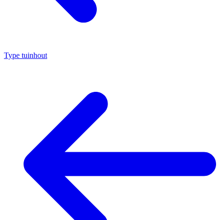
Type tuinhout