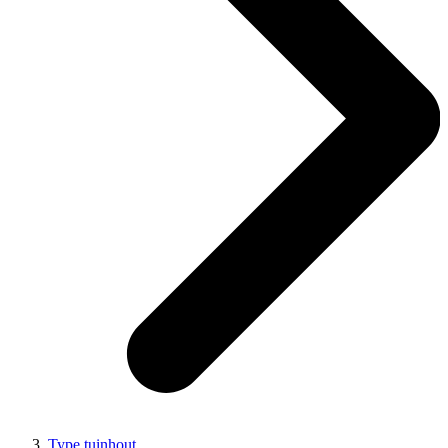
Type tuinhout