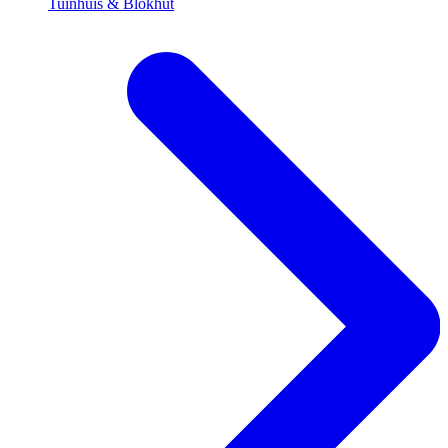
Tuinhuis & Blokhut