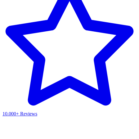
10.000+ Reviews
Waar ben je naar op zoek?