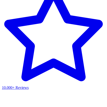
10.000+ Reviews
Waar ben je naar op zoek?