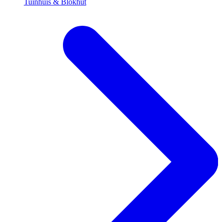
Tuinhuis & Blokhut